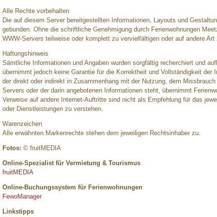
Alle Rechte vorbehalten
Die auf diesem Server bereitgestellten Informationen, Layouts und Gestalt
gebunden. Ohne die schriftliche Genehmigung durch Ferienwohnungen Meetz i
WWW-Servers teilweise oder komplett zu vervielfältigen oder auf andere Art
Haftungshinweis
Sämtliche Informationen und Angaben wurden sorgfältig recherchiert und au
übernimmt jedoch keine Garantie für die Korrektheit und Vollständigkeit der 
der direkt oder indirekt in Zusammenhang mit der Nutzung, dem Missbrauch
Servers oder der darin angebotenen Informationen steht, übernimmt Ferienw
Verweise auf andere Internet-Auftritte sind nicht als Empfehlung für das je
oder Dienstleistungen zu verstehen.
Warenzeichen
Alle erwähnten Markenrechte stehen dem jeweiligen Rechtsinhaber zu.
Fotos:
© fruitMEDIA
Online-Spezialist für Vermietung & Tourismus
fruitMEDIA
Online-Buchungssystem für Ferienwohnungen
FewoManager
Linkstipps