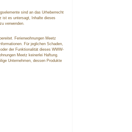
ungselemente sind an das Urheberrecht
st es untersagt, Inhalte dieses
 zu verwenden.
fbereitet. Ferienwohnungen Meetz
Informationen. Für jeglichen Schaden,
 oder der Funktionalität dieses WWW-
ohnungen Meetz keinerlei Haftung.
weilige Unternehmen, dessen Produkte