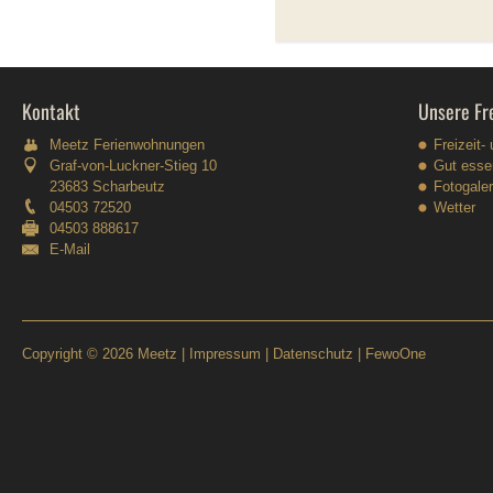
Kontakt
Unsere Fre
Meetz Ferienwohnungen
Freizeit-
Graf-von-Luckner-Stieg 10
Gut esse
23683 Scharbeutz
Fotogaler
04503 72520
Wetter
04503 888617
E-Mail
Copyright © 2026 Meetz |
Impressum
|
Datenschutz
|
FewoOne