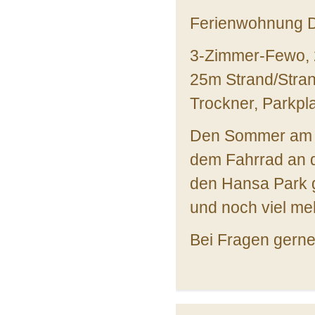
Ferienwohnung 
3-Zimmer-Fewo, 
25m Strand/Stra
Trockner, Parkpl
Den Sommer am S
dem Fahrrad an d
den Hansa Park g
und noch viel me
Bei Fragen gerne