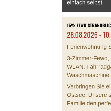
einfach selbst.
15% FEWO STRANDBLIC
28.08.2026 - 10
Ferienwohnung S
3-Zimmer-Fewo, B
WLAN, Fahrradga
Waschmaschine u
Verbringen Sie e
Ostsee. Unsere s
Familie den per