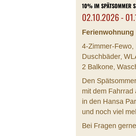
10% IM SPÄTSOMMER S
02.10.2026 - 01
Ferienwohnung 
4-Zimmer-Fewo, B
Duschbäder, WLA
2 Balkone, Wasc
Den Spätsommer 
mit dem Fahrrad 
in den Hansa Par
und noch viel me
Bei Fragen gerne