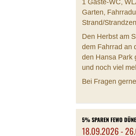
1 Gäste-WC, WLA
Garten, Fahrradu
Strand/Strandzen
Den Herbst am St
dem Fahrrad an d
den Hansa Park g
und noch viel me
Bei Fragen gerne
5% SPAREN FEWO DÜNE
18.09.2026 - 26